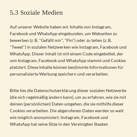
5.3 Soziale Medien
Auf unserer Website haben wir Inhalte von Instagram,
Facebook und WhatsApp eingebunden, um Webseiten zu
bewerben (z. B. "Gefällt mir", "Pin") oder zu teilen (z. B.
"Tweet") in sozialen Netzwerken wie Instagram, Facebook und
WhatsApp. Dieser Inhalt ist mit einem Code eingebettet, der
von Instagram, Facebook und WhatsApp stammt und Cookies
platziert. Diese Inhalte können bestimmte Informationen für
personalisierte Werbung speichern und verarbeiten.
Bitte lies die Datenschutzerklärung dieser sozialen Netzwerke
(die sich regelmäßig ändern kann), um zu erfahren, wie sie mit
deinen (persönlichen) Daten umgehen, die sie mithilfe dieser
Cookies verarbeiten. Die abgerufenen Daten werden so weit
wie möglich anonymisiert. Instagram, Facebook und
WhatsApp hat seine Sitze in den Vereinigten Staaten