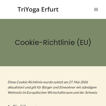
Zum
TriYoga Erfurt
Inhalt
springen
Cookie-Richtlinie (EU)
Diese Cookie-Richtlinie wurde zuletzt am 27. Mai 2026
aktualisiert und gilt für Bürger und Einwohner mit ständigem
Wohnsitz im Europäischen Wirtschaftsraum und der Schweiz.