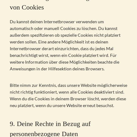
g
von Cookies
e
s
Du kannst deinen Internetbrowser verwenden um
automatisch oder manuell Cookies zu löschen. Du kannst
außerdem spezifizieren ob spezielle Cookies nicht platziert
werden sollen. Eine andere Möglichkeit ist es deinen
Internetbrowser derart einzurichten, dass du jedes Mal
benachrichtigt wirst, wenn ein Cookie platziert wird. Für
weitere Information über diese Möglichkeiten beachte die
Anweisungen in der Hilfesektion deines Browsers.
Bitte nimm zur Kenntnis, dass unsere Website möglicherweise
nicht richtig funktioniert, wenn alle Cookies deaktiviert sind.
Wenn du die Cookies in deinem Browser löscht, werden diese
neu platziert, wenn du unsere Website erneut besuchst.
9. Deine Rechte in Bezug auf
personenbezogene Daten